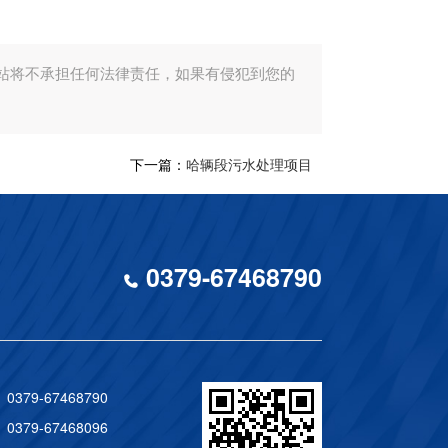
站将不承担任何法律责任，如果有侵犯到您的
下一篇：
哈辆段污水处理项目
0379-67468790
0379-67468790
0379-67468096