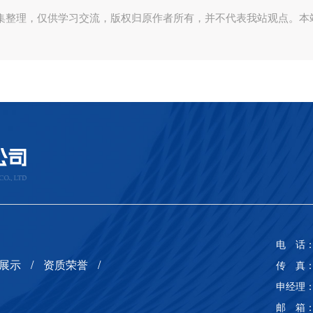
集整理，仅供学习交流，版权归原作者所有，并不代表我站观点。本
电 话： 
展示
资质荣誉
传 真： 
申经理： 
邮 箱： 