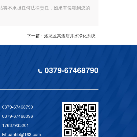
站将不承担任何法律责任，如果有侵犯到您的
下一篇：
洛龙区某酒店井水净化系统
0379-67468790
0379-67468790
0379-67468096
17637935201
lvhuanhb@163.com