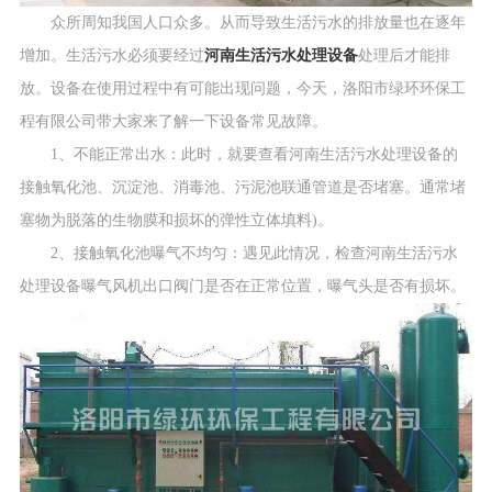
众所周知我国人口众多。从而导致生活污水的排放量也在逐年
增加。生活污水必须要经过
河南生活污水处理设备
处理后才能排
放。设备在使用过程中有可能出现问题，今天，洛阳市绿环环保工
程有限公司带大家来了解一下设备常见故障。
1、不能正常出水：此时，就要查看河南生活污水处理设备的
接触氧化池、沉淀池、消毒池、污泥池联通管道是否堵塞。通常堵
塞物为脱落的生物膜和损坏的弹性立体填料)。
2、接触氧化池曝气不均匀：遇见此情况，检查河南生活污水
处理设备曝气风机出口阀门是否在正常位置，曝气头是否有损坏。