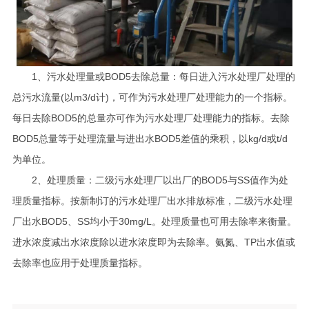
1、污水处理量或BOD5去除总量：每日进入污水处理厂处理的
总污水流量(以m3/d计)，可作为污水处理厂处理能力的一个指标。
每日去除BOD5的总量亦可作为污水处理厂处理能力的指标。去除
BOD5总量等于处理流量与进出水BOD5差值的乘积，以kg/d或t/d
为单位。
2、处理质量：二级污水处理厂以出厂的BOD5与SS值作为处
理质量指标。按新制订的污水处理厂出水排放标准，二级污水处理
厂出水BOD5、SS均小于30mg/L。处理质量也可用去除率来衡量。
进水浓度减出水浓度除以进水浓度即为去除率。氨氮、TP出水值或
去除率也应用于处理质量指标。