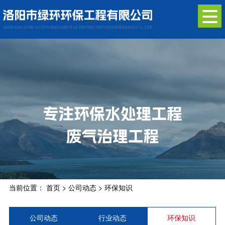
当前位置：
首页
>
公司动态
>
环保知识
公司动态
行业动态
环保知识