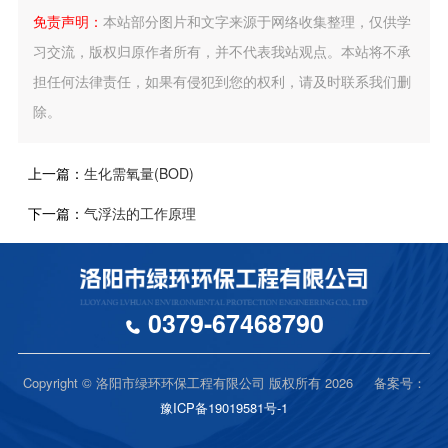
免责声明：
本站部分图片和文字来源于网络收集整理，仅供学
习交流，版权归原作者所有，并不代表我站观点。本站将不承
担任何法律责任，如果有侵犯到您的权利，请及时联系我们删
除。
上一篇：
生化需氧量(BOD)
下一篇：
气浮法的工作原理
0379-67468790
Copyright © 洛阳市绿环环保工程有限公司 版权所有 2026 备案号：
豫ICP备19019581号-1