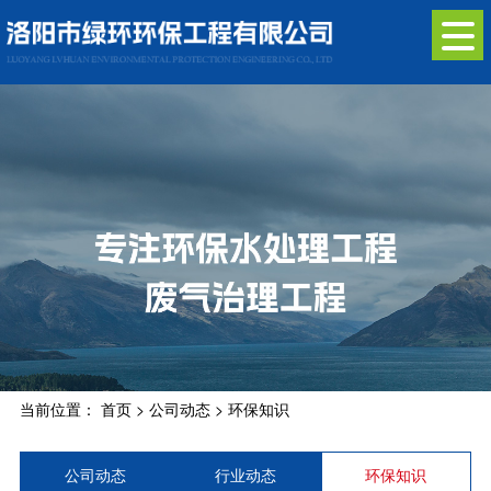
当前位置：
首页
>
公司动态
>
环保知识
公司动态
行业动态
环保知识