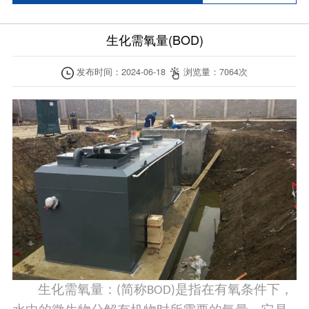
生化需氧量(BOD)
发布时间：
2024-06-18
浏览量：
7064
次
生化需氧量：
简称
是指在有氧条件下，
(
BOD)